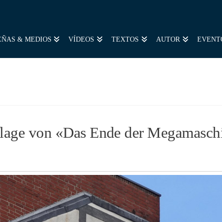
EÑAS & MEDIOS
VÍDEOS
TEXTOS
AUTOR
EVENT
uflage von «Das Ende der Megamasch