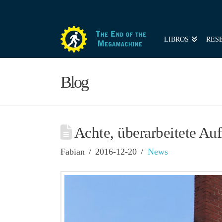
LIBROS
RES
Blog
Achte, überarbeitete A
Fabian
2016-12-20
News