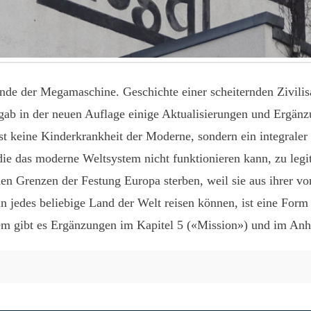
nde der Megamaschine. Geschichte einer scheiternden Zivilis
 gab in der neuen Auflage einige Aktualisierungen und Ergän
st keine Kinderkrankheit der Moderne, sondern ein integraler
 die das moderne Weltsystem nicht funktionieren kann, zu leg
en Grenzen der Festung Europa sterben, weil sie aus ihrer v
jedes beliebige Land der Welt reisen können, ist eine Form d
rdem gibt es Ergänzungen im Kapitel 5 («Mission») und im An