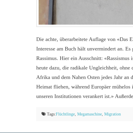
Die achte, überarbeitete Auflage von «Das E
Interesse am Buch hält unvermindert an. Es
Rassimus. Hier ein Ausschnitt: «Rassismus i
heute dazu, die radikale Ungleichheit, ohne
Afrika und dem Nahen Osten jedes Jahr an d
Heimat fliehen, während Europäer mühelos in 
unseren Institutionen verankert ist.» Auße
Tags:
Flüchtlinge
,
Megamaschine
,
Migration