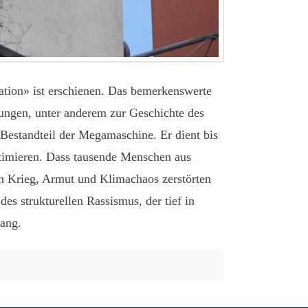
ation» ist erschienen. Das bemerkenswerte
zungen, unter anderem zur Geschichte des
 Bestandteil der Megamaschine. Er dient bis
itimieren. Dass tausende Menschen aus
on Krieg, Armut und Klimachaos zerstörten
es strukturellen Rassismus, der tief in
hang.