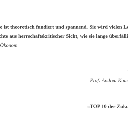
ist theoretisch fundiert und spannend. Sie wird vielen L
te aus herrschaftskritischer Sicht, wie sie lange überfäll
, Ökonom
Prof. Andrea Koml
«
TOP 10 der Zukun