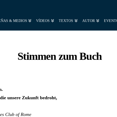
EÑAS & MEDIOS
VÍDEOS
TEXTOS
AUTOR
EVENT
Stimmen zum Buch
h.
 die unsere Zukunft bedroht,
des Club of Rome