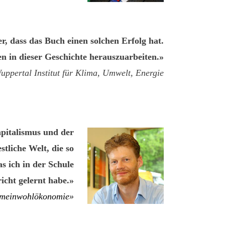
r, dass das Buch einen solchen Erfolg hat.
len in dieser Geschichte herauszuarbeiten.»
uppertal Institut für Klima, Umwelt, Energie
apitalismus und der
stliche Welt, die so
s ich in der Schule
icht gelernt habe.»
emeinwohlökonomie»