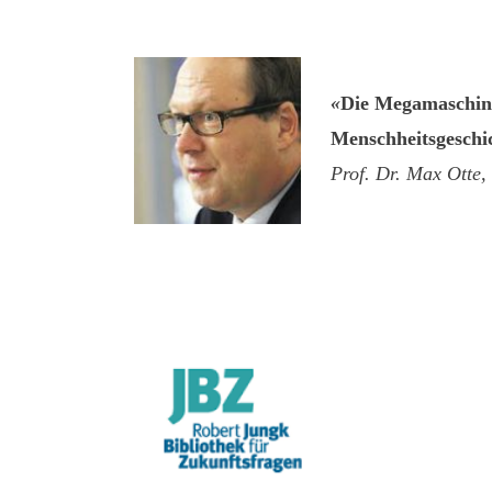
«
Die Megamaschine 
Menschheitsgeschich
Prof. Dr. Max Otte