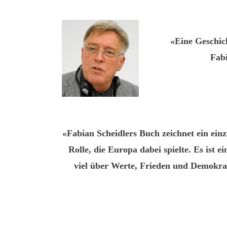
«Eine Geschich
Fabi
«Fabian Scheidlers Buch zeichnet ein einz
Rolle, die Europa dabei spielte. Es ist e
viel über Werte, Frieden und Demokrati