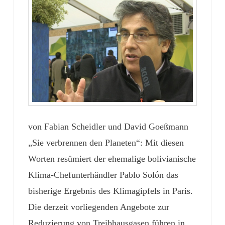
von Fabian Scheidler und David Goeßmann
„Sie verbrennen den Planeten“: Mit diesen
Worten resümiert der ehemalige bolivianische
Klima-Chefunterhändler Pablo Solón das
bisherige Ergebnis des Klimagipfels in Paris.
Die derzeit vorliegenden Angebote zur
Reduzierung von Treibhausgasen führen in