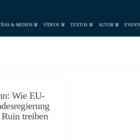
EÑAS & MEDIOS
VÍDEOS
TEXTOS
AUTOR
EVENT
nn: Wie EU-
desregierung
Ruin treiben