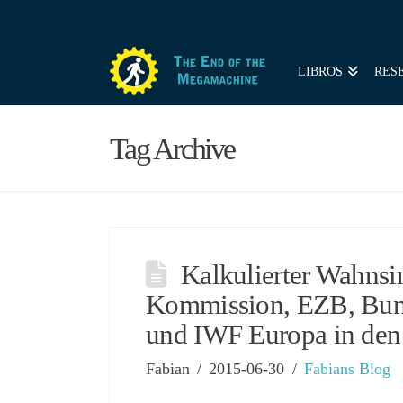
LIBROS
RES
Tag Archive
Kalkulierter Wahnsi
Kommission, EZB, Bun
und IWF Europa in den 
Fabian
2015-06-30
Fabians Blog