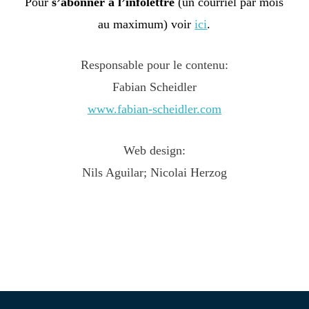
Pour
s’abonner à l’infolettre
(un courriel par mois
au maximum) voir
ici
.
Responsable pour le contenu:
Fabian Scheidler
www.fabian-scheidler.com
Web design:
Nils Aguilar; Nicolai Herzog