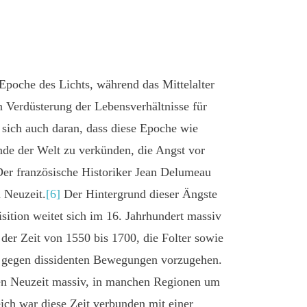
Epoche des Lichts, während das Mittelalter
n Verdüsterung der Lebensverhältnisse für
sich auch daran, dass diese Epoche wie
de der Welt zu verkünden, die Angst vor
 Der französische Historiker Jean Delumeau
 Neuzeit.
[6]
Der Hintergrund dieser Ängste
isition weitet sich im 16. Jahrhundert massiv
 der Zeit von 1550 bis 1700, die Folter sowie
m gegen dissidenten Bewegungen vorzugehen.
hen Neuzeit massiv, in manchen Regionen um
ch war diese Zeit verbunden mit einer