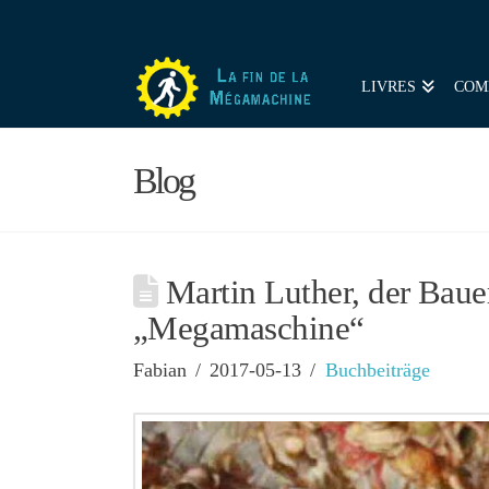
LIVRES
COM
Blog
Martin Luther, der Bauer
„Megamaschine“
Fabian
2017-05-13
Buchbeiträge