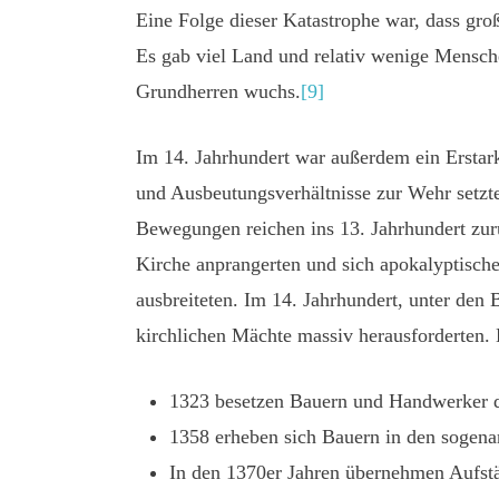
Eine Folge dieser Katastrophe war, dass gro
Es gab viel Land und relativ wenige Mensch
Grundherren wuchs.
[9]
Im 14. Jahrhundert war außerdem ein Erstar
und Ausbeutungsverhältnisse zur Wehr setzten
Bewegungen reichen ins 13. Jahrhundert zur
Kirche anprangerten und sich apokalyptische
ausbreiteten. Im 14. Jahrhundert, unter den
kirchlichen Mächte massiv herausforderten. E
1323 besetzen Bauern und Handwerker d
1358 erheben sich Bauern in den sogenan
In den 1370er Jahren übernehmen Aufstä