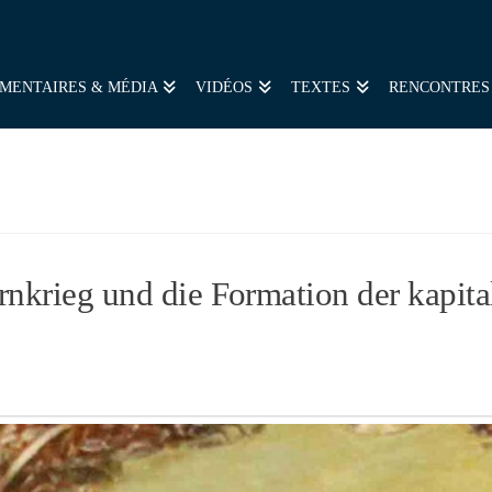
MENTAIRES & MÉDIA
VIDÉOS
TEXTES
RENCONTRES
nkrieg und die Formation der kapita