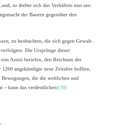
and, so drehte sich das Verhältnis nun um:
lungsmacht der Bauern gegenüber den
ern, zu beobachten, die sich gegen Gewalt-
 verfolgten. Die Ursprünge dieser
von Assisi beriefen, den Reichtum der
 1260 angekündigte neue Zeitalter hofften,
nn Bewegungen, die die weltlichen und
at – kann das verdeutlichen:
[10]
.