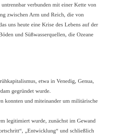
 untrennbar verbunden mit einer Kette von
ung zwischen Arm und Reich, die von
das uns heute eine Krise des Lebens auf der
er Böden und Süßwasserquellen, die Ozeane
rühkapitalismus, etwa in Venedig, Genua,
erdam gegründet wurde.
den konnten und miteinander um militärische
tem legitimiert wurde, zunächst im Gewand
ortschritt“, „Entwicklung“ und schließlich