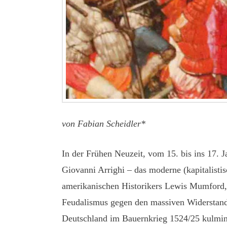
von Fabian Scheidler*
In der Frühen Neuzeit, vom 15. bis ins 17. 
Giovanni Arrighi – das moderne (kapitalisti
amerikanischen Historikers Lewis Mumford
Feudalismus gegen den massiven Widerstand v
Deutschland im Bauernkrieg 1524/25 kulmin