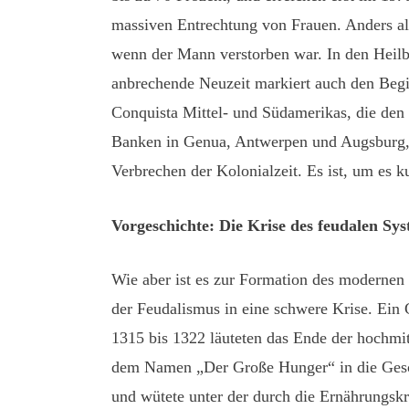
massiven Entrechtung von Frauen. Anders als
wenn der Mann verstorben war. In den Heilb
anbrechende Neuzeit markiert auch den Beg
Conquista Mittel- und Südamerikas, die den 
Banken in Genua, Antwerpen und Augsburg,
Verbrechen der Kolonialzeit. Es ist, um es k
Vorgeschichte: Die Krise des feudalen Sy
Wie aber ist es zur Formation des moderne
der Feudalismus in eine schwere Krise. Ein
1315 bis 1322 läuteten das Ende der hochmit
dem Namen „Der Große Hunger“ in die Gesch
und wütete unter der durch die Ernährungskr