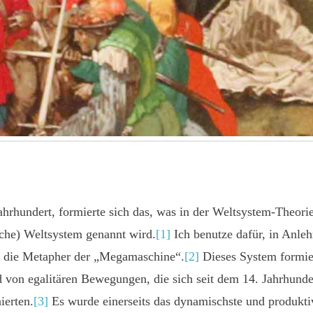
Jahrhundert, formierte sich das, was in der Weltsystem-Theor
sche) Weltsystem genannt wird.
[1]
Ich benutze dafür, in Anle
, die Metapher der „Megamaschine“.
[2]
Dieses System formie
on egalitären Bewegungen, die sich seit dem 14. Jahrhundert
ierten.
[3]
Es wurde einerseits das dynamischste und produktiv