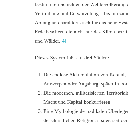
bestimmten Schichten der Weltbevölkerung e
Vertreibung und Entwurzelung – bis hin zum
Anfang an charakteristisch für das neue Sys
Erde beschert, die nicht nur das Klima betri
und Wälder.
[4]
Dieses System fußt auf drei Säulen:
Die endlose Akkumulation von Kapital, 
Antwerpen oder Augsburg, später in For
Die modernen, militarisierten Territoria
Macht und Kapital konkurrieren.
Eine Mythologie der radikalen Überlege
der christlichen Religion, später, seit 