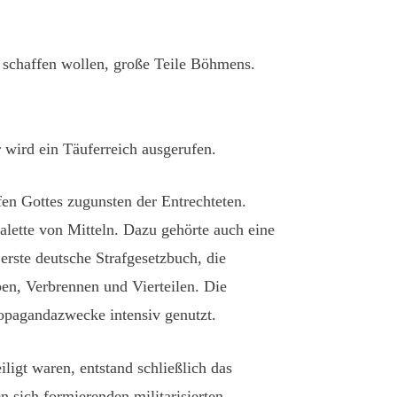
ft schaffen wollen, große Teile Böhmens.
 wird ein Täuferreich ausgerufen.
fen Gottes zugunsten der Entrechteten.
alette von Mitteln. Dazu gehörte auch eine
erste deutsche Strafgesetzbuch, die
en, Verbrennen und Vierteilen. Die
opagandazwecke intensiv genutzt.
ligt waren, entstand schließlich das
n sich formierenden militarisierten