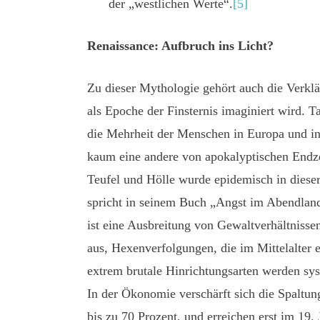
der „westlichen Werte“.
[5]
Renaissance: Aufbruch ins Licht?
Zu dieser Mythologie gehört auch die Verklä
als Epoche der Finsternis imaginiert wird. 
die Mehrheit der Menschen in Europa und in
kaum eine andere von apokalyptischen Endze
Teufel und Hölle wurde epidemisch in dieser
spricht in seinem Buch „Angst im Abendland
ist eine Ausbreitung von Gewaltverhältnissen
aus, Hexenverfolgungen, die im Mittelalter e
extrem brutale Hinrichtungsarten werden s
In der Ökonomie verschärft sich die Spaltu
bis zu 70 Prozent, und erreichen erst im 19.