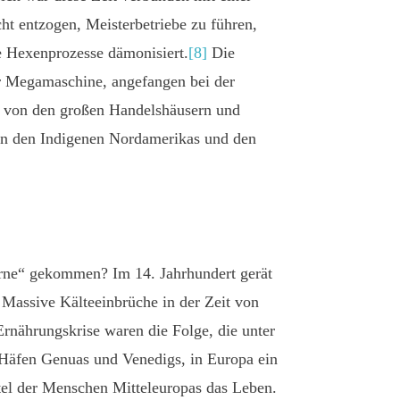
ht entzogen, Meisterbetriebe zu führen,
e Hexenprozesse dämonisiert.
[8]
Die
r Megamaschine, angefangen bei der
rt von den großen Handelshäusern und
n den Indigenen Nordamerikas und den
erne“ gekommen? Im 14. Jahrhundert gerät
 Massive Kälteeinbrüche in der Zeit von
Ernährungskrise waren die Folge, die unter
Häfen Genuas und Venedigs, in Europa ein
tel der Menschen Mitteleuropas das Leben.