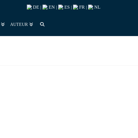
DE
EN
ES
FR
NL
|
|
|
|
AUTEUR