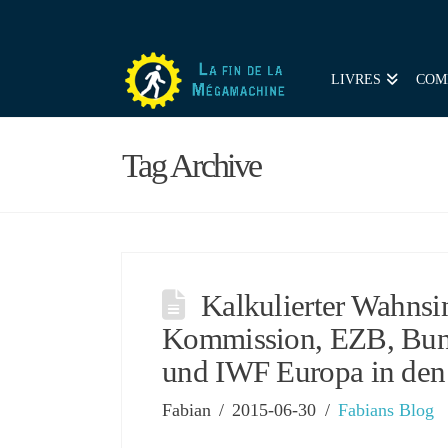
LIVRES
COM
Tag Archive
Kalkulierter Wahnsi
Kommission, EZB, Bun
und IWF Europa in den 
Fabian
2015-06-30
Fabians Blog