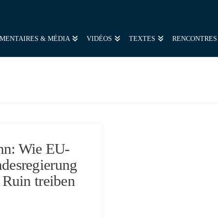
MENTAIRES & MÉDIA
VIDÉOS
TEXTES
RENCONTRES
nn: Wie EU-
desregierung
Ruin treiben