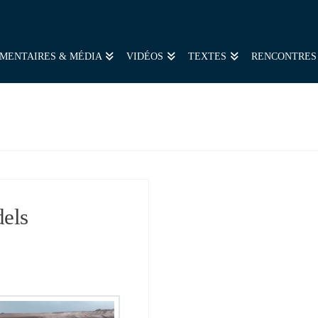
MENTAIRES & MÉDIA
VIDÉOS
TEXTES
RENCONTRES
els