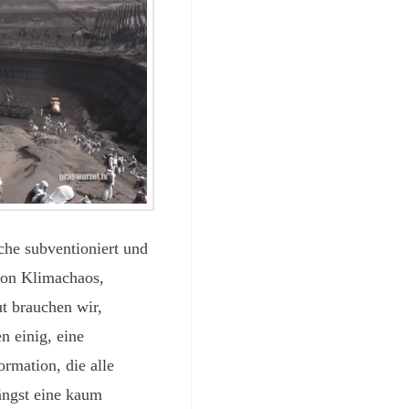
che subventioniert und
von Klimachaos,
t brauchen wir,
 einig, eine
ormation, die alle
längst eine kaum