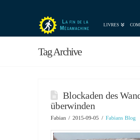
LIVRES
COM
Tag Archive
Blockaden des Wand
überwinden
Fabian
2015-09-05
Fabians Blog