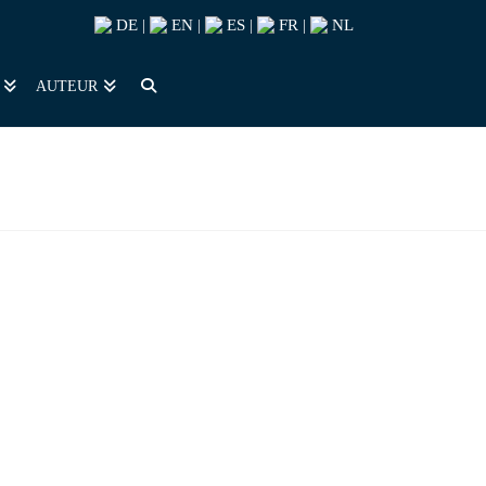
DE
EN
ES
FR
NL
|
|
|
|
AUTEUR