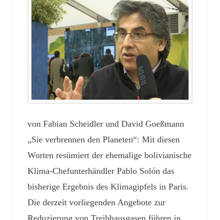
von Fabian Scheidler und David Goeßmann
„Sie verbrennen den Planeten“: Mit diesen
Worten resümiert der ehemalige bolivianische
Klima-Chefunterhändler Pablo Solón das
bisherige Ergebnis des Klimagipfels in Paris.
Die derzeit vorliegenden Angebote zur
Reduzierung von Treibhausgasen führen in