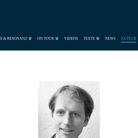
SE & RESONANZ
ON TOUR
VIDEOS
TEXTE
NEWS
AUTEUR