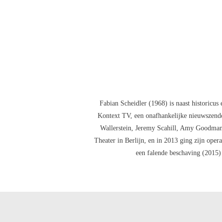
Fabian Scheidler (1968) is naast historicus
Kontext TV, een onafhankelijke nieuwszend
Wallerstein, Jeremy Scahill, Amy Goodman,
Theater in Berlijn, en in 2013 ging zijn ope
een falende beschaving (2015) 