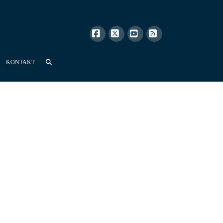
Facebook
X
YouTube
RSS
KONTAKT