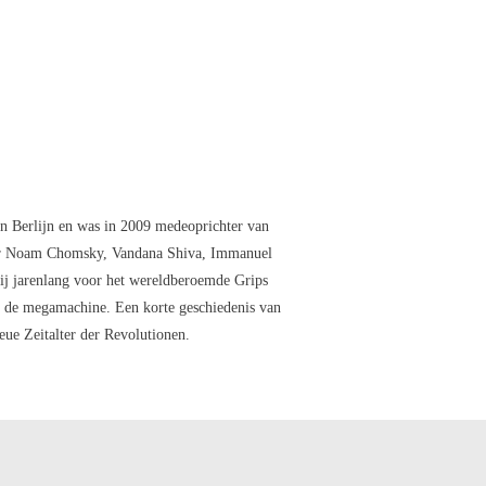
 in Berlijn en was in 2009 medeoprichter van
meer Noam Chomsky, Vandana Shiva, Immanuel
ij jarenlang voor het wereldberoemde Grips
an de megamachine. Een korte geschiedenis van
eue Zeitalter der Revolutionen.