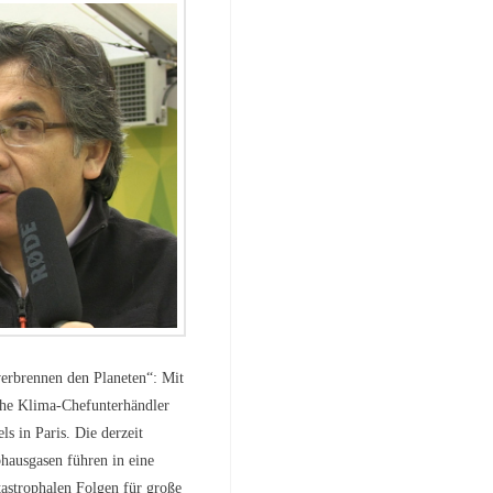
erbrennen den Planeten“: Mit
che Klima-Chefunterhändler
s in Paris. Die derzeit
hausgasen führen in eine
tastrophalen Folgen für große