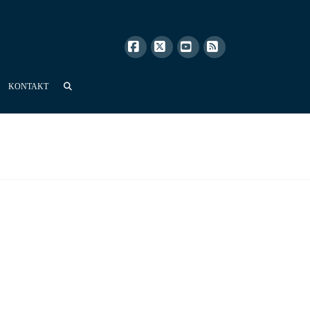
Facebook
X
YouTube
RSS
KONTAKT