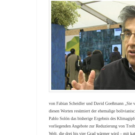
von Fabian Scheidler und David Goeßmann „Sie v
diesen Worten resümiert der ehemalige bolivianis
Pablo Solón das bisherige Ergebnis des Klimagipfel
vorliegenden Angebote zur Reduzierung von Treib
Welt, die drei bis vier Grad wärmer wird – mit ka