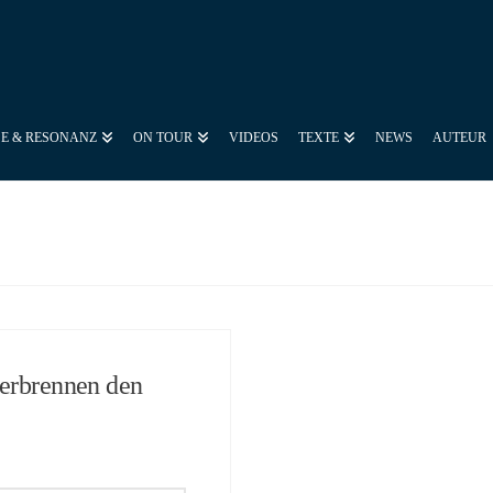
SE & RESONANZ
ON TOUR
VIDEOS
TEXTE
NEWS
AUTEUR
verbrennen den