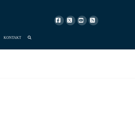
Facebook
X
YouTube
RSS
KONTAKT