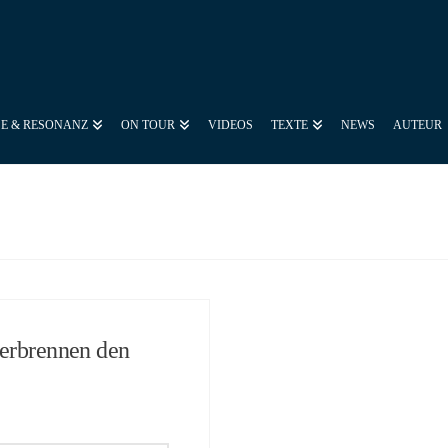
SE & RESONANZ
ON TOUR
VIDEOS
TEXTE
NEWS
AUTEUR
verbrennen den