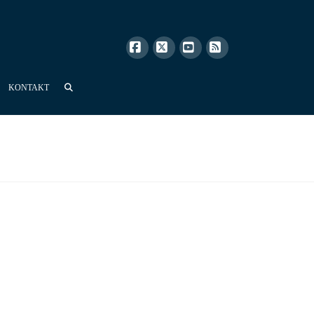
Facebook
X
YouTube
RSS
KONTAKT