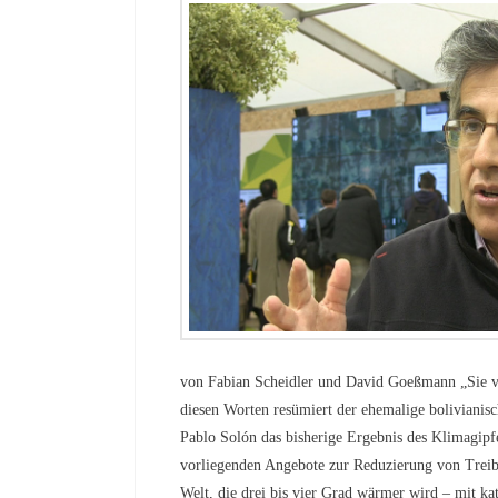
von Fabian Scheidler und David Goeßmann „Sie v
diesen Worten resümiert der ehemalige bolivianis
Pablo Solón das bisherige Ergebnis des Klimagipfel
vorliegenden Angebote zur Reduzierung von Treib
Welt, die drei bis vier Grad wärmer wird – mit ka