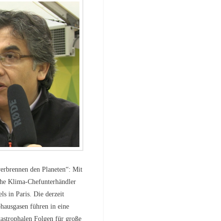
erbrennen den Planeten“: Mit
che Klima-Chefunterhändler
s in Paris. Die derzeit
hausgasen führen in eine
tastrophalen Folgen für große