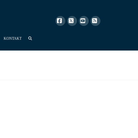
Facebook
X
YouTube
RSS
KONTAKT