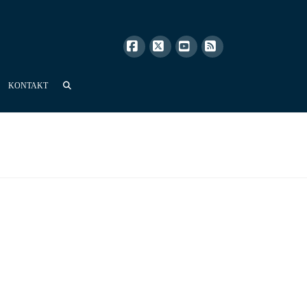
Facebook
X
YouTube
RSS
KONTAKT