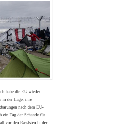
ch habe die EU wieder
r in der Lage, ihre
autbarungen nach dem EU-
ch ein Tag der Schande für
ll vor den Rassisten in der