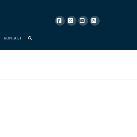
Facebook
X
YouTube
RSS
KONTAKT