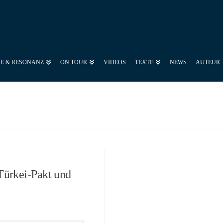
SE & RESONANZ
ON TOUR
VIDEOS
TEXTE
NEWS
AUTEUR
ürkei-Pakt und