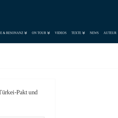
SE & RESONANZ
ON TOUR
VIDEOS
TEXTE
NEWS
AUTEUR
ürkei-Pakt und