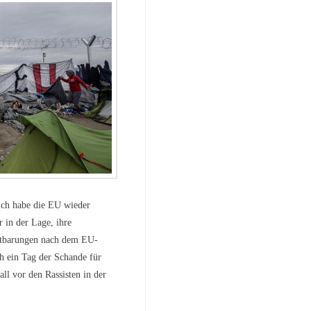
ch habe die EU wieder
r in der Lage, ihre
autbarungen nach dem EU-
ch ein Tag der Schande für
ll vor den Rassisten in der