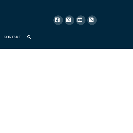
Facebook
X
YouTube
RSS
KONTAKT