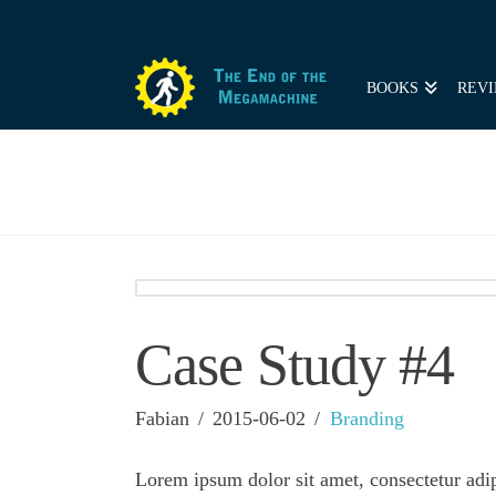
BOOKS
REVI
Case Study #4
Fabian
2015-06-02
Branding
Lorem ipsum dolor sit amet, consectetur adi