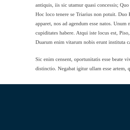
antiquis, iis sic utamur quasi concessis; Quo
Hoc loco tenere se Triarius non potuit. Duo 
apparet, nos ad agendum esse natos. Unum nes
cupiditates habere. Atqui iste locus est, Pis
Duarum enim vitarum nobis erunt instituta c
Sic enim censent, oportunitatis esse beate vi
distinctio. Negabat igitur ullam esse artem, q