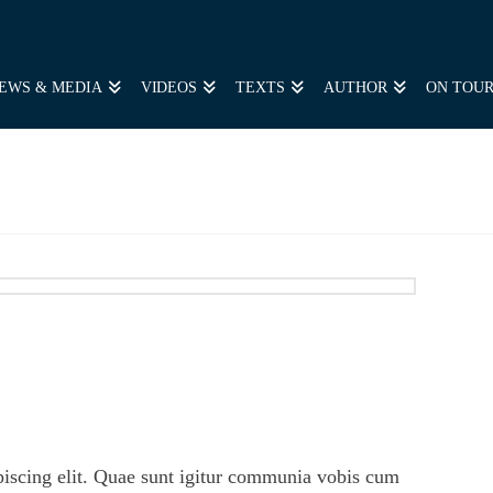
EWS & MEDIA
VIDEOS
TEXTS
AUTHOR
ON TOU
piscing elit. Quae sunt igitur communia vobis cum