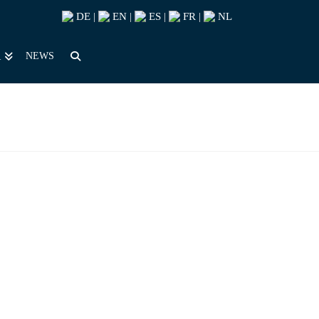
DE
EN
ES
FR
NL
|
|
|
|
NEWS
R