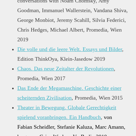
conversations with Noam Chomsky, Amy
Goodman, Immanuel Wallerstein, Vandana Shiva,
George Monbiot, Jeremy Scahill, Silvia Federici,
Chris Hedges, Michael Albert, Promedia, Wien
2019
Die volle und die leere Welt. Essays und Bilder
,
Edition ThinkOya,
Klein-Jasedow 2019
Chaos. Das neue Zeitalter der Revolutionen
,
Promedia, Wien 2017
Das Ende der Megamaschine. Geschichte einer
scheiternden Zivilisation
, Promedia, Wien 2015
Theater in Bewegung. Globale Gerechtigkeit
spielend voranbringen. Ein Handbuch
,
von
Fabian Scheidler, Stefanie Kaluza, Marc Amann,