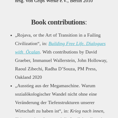
hrsg. von Grips Werke e.V., Berlin 2010
Book contributions
:
„Rojava, or the Art of Transition in a Failing
Civilization“, in:
Building Free Life. Dialogues
with Öcalan
. With contributions by David
Graeber, Immanuel Wallerstein, John Holloway,
Raoul Zibechi, Radha D’Souza, PM Press,
Oakland 2020
„Ausstieg aus der Megamaschine. Warum
sozialökologischer Wandel nicht ohne eine
Veränderung der Tiefenstrukturen unserer
Wirtschaft zu haben ist“, in:
Krieg nach innen,