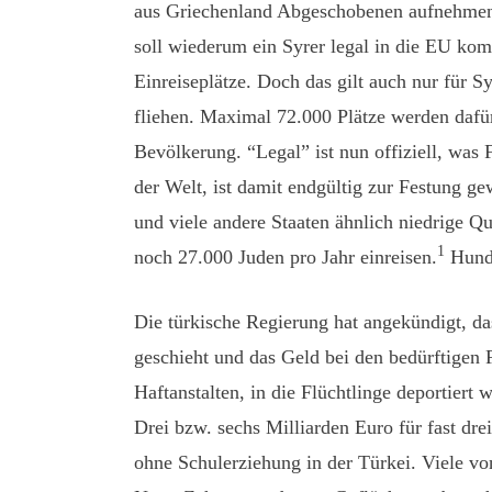
aus Griechenland Abgeschobenen aufnehmen. F
soll wiederum ein Syrer legal in die EU ko
Einreiseplätze. Doch das gilt auch nur für S
fliehen. Maximal 72.000 Plätze werden dafü
Bevölkerung. “Legal” ist nun offiziell, was 
der Welt, ist damit endgültig zur Festung g
und viele andere Staaten ähnlich niedrige Qu
1
noch 27.000 Juden pro Jahr einreisen.
Hunde
Die türkische Regierung hat angekündigt, 
geschieht und das Geld bei den bedürftigen 
Haftanstalten, in die Flüchtlinge deportier
Drei bzw. sechs Milliarden Euro für fast dr
ohne Schulerziehung in der Türkei. Viele v