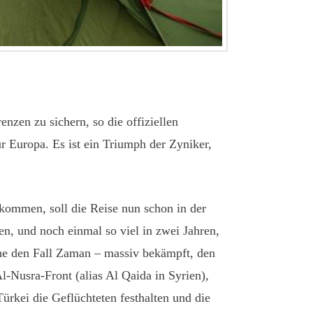
nzen zu sichern, so die offiziellen
r Europa. Es ist ein Triumph der Zyniker,
tkommen, soll die Reise nun schon in der
en, und noch einmal so viel in zwei Jahren,
iehe den Fall Zaman – massiv bekämpft, den
l-Nusra-Front (alias Al Qaida in Syrien),
ürkei die Geflüchteten festhalten und die