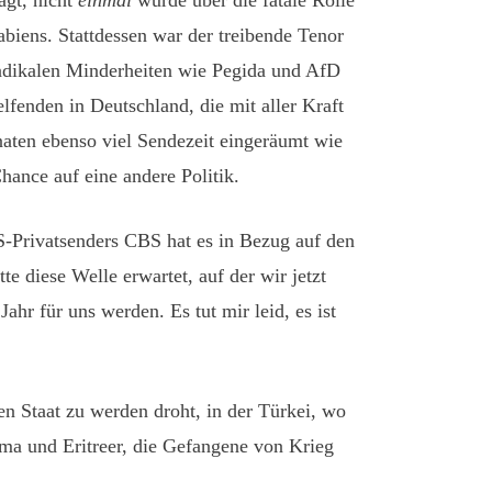
agt, nicht
einmal
wurde über die fatale Rolle
iens. Stattdessen war der treibende Tenor
adikalen Minderheiten wie Pegida und AfD
enden in Deutschland, die mit aller Kraft
ten ebenso viel Sendezeit eingeräumt wie
hance auf eine andere Politik.
S-Privatsenders CBS hat es in Bezug auf den
 diese Welle erwartet, auf der wir jetzt
ahr für uns werden. Es tut mir leid, es ist
n Staat zu werden droht, in der Türkei, wo
oma und Eritreer, die Gefangene von Krieg