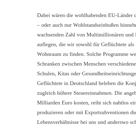
Dabei wären die wohlhabenden EU-Länder du
– oder auch nur Wohlstandseinbußen hinnehm
wachsenden Zahl von Multimillionären und 
auflegen, die wir sowohl für Geflüchtete als
Wohnraum zu finden. Solche Programme wer
Schranken zwischen Menschen verschiedener
Schulen, Kitas oder Gesundheitseinrichtungen.
Geflüchtete in Deutschland beleben die Konj
zugleich höhere Steuereinnahmen. Die angebl
Milliarden Euro kosten, reiht sich nahtlos e
produzieren oder mit Exportsubventionen 
Lebensverhältnisse bei uns und anderswo sc