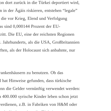
 dort zurück in die Türkei deportiert wird,
in der Ägäis riskieren, entstehen “legale”
, die vor Krieg, Elend und Verfolgung
Das sind 0,000144 Prozent der EU-
ritt. Die EU, eine der reichsten Regionen
0. Jahrhunderts, als die USA, Großbritannien
ften, als der Holocaust sich anbahnte, nur
rankenhäusern zu benutzen. Ob das
l hat Hinweise gefunden, dass türkische
wenn die Gelder vernünftig verwendet werden:
n 400.000 syrische Kinder leben schon jetzt
 verdienen, z.B. in Fabriken von H&M oder