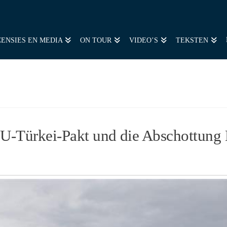
ENSIES EN MEDIA
ON TOUR
VIDEO’S
TEKSTEN
U-Türkei-Pakt und die Abschottung