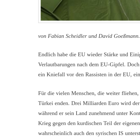
von Fabian Scheidler und David Goeßmann.
Endlich habe die EU wieder Stärke und Einigk
Verlautbarungen nach dem EU-Gipfel. Doch de
ein Kniefall vor den Rassisten in der EU, ei
Für die vielen Menschen, die weiter fliehen
Türkei enden. Drei Milliarden Euro wird der 
während er sein Land zunehmend unter Kontro
Krieg gegen den kurdischen Teil der eigenen 
wahrscheinlich auch den syrischen IS unters