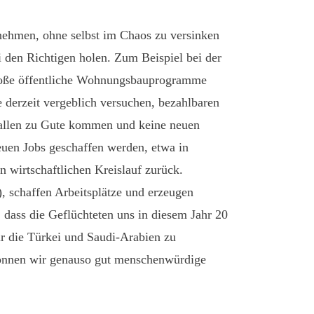
nehmen, ohne selbst im Chaos zu versinken
den Richtigen holen. Zum Beispiel bei der
große öffentliche Wohnungsbauprogramme
e derzeit vergeblich versuchen, bezahlbaren
allen zu Gute kommen und keine neuen
uen Jobs geschaffen werden, etwa in
en wirtschaftlichen Kreislauf zurück.
, schaffen Arbeitsplätze und erzeugen
 dass die Geflüchteten uns in diesem Jahr 20
für die Türkei und Saudi-Arabien zu
önnen wir genauso gut menschenwürdige