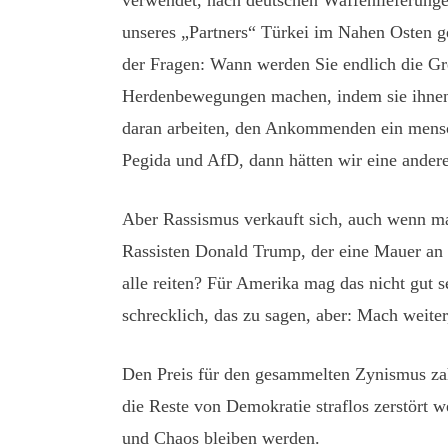
verwendet, nach deutschen Waffenlieferunge
unseres „Partners“ Türkei im Nahen Osten g
der Fragen: Wann werden Sie endlich die G
Herdenbewegungen machen, indem sie ihnen 
daran arbeiten, den Ankommenden ein mensc
Pegida und AfD, dann hätten wir eine andere
Aber Rassismus verkauft sich, auch wenn ma
Rassisten Donald Trump, der eine Mauer an d
alle reiten? Für Amerika mag das nicht gut se
schrecklich, das zu sagen, aber: Mach weite
Den Preis für den gesammelten Zynismus zah
die Reste von Demokratie straflos zerstört 
und Chaos bleiben werden.