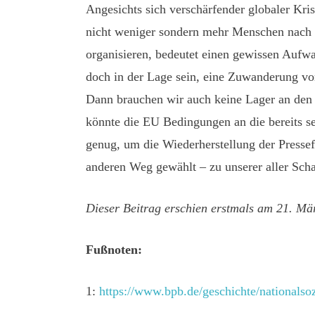
Angesichts sich verschärfender globaler Kr
nicht weniger sondern mehr Menschen nach E
organisieren, bedeutet einen gewissen Aufwa
doch in der Lage sein, eine Zuwanderung vo
Dann brauchen wir auch keine Lager an den 
könnte die EU Bedingungen an die bereits se
genug, um die Wiederherstellung der Presse
anderen Weg gewählt – zu unserer aller Sch
Dieser Beitrag erschien erstmals am 21. Mä
Fußnoten:
1:
https://www.bpb.de/geschichte/nationalsoz