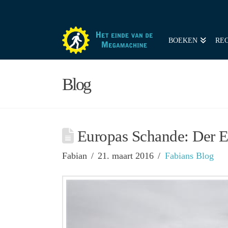
BOEKEN
REC
Blog
Europas Schande: Der E
Fabian
21. maart 2016
Fabians Blog