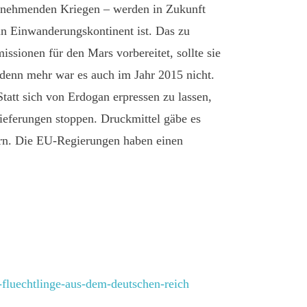
zunehmenden Kriegen – werden in Zukunft
n Einwanderungskontinent ist. Das zu
sionen für den Mars vorbereitet, sollte sie
denn mehr war es auch im Jahr 2015 nicht.
att sich von Erdogan erpressen zu lassen,
ieferungen stoppen. Druckmittel gäbe es
ern. Die EU-Regierungen haben einen
-fluechtlinge-aus-dem-deutschen-reich