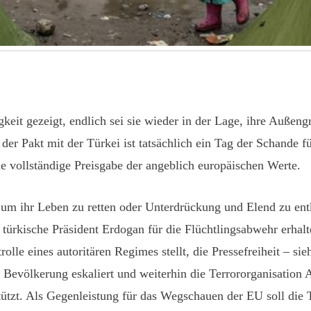
eit gezeigt, endlich sei sie wieder in der Lage, ihre Außengre
r Pakt mit der Türkei ist tatsächlich ein Tag der Schande fü
ne vollständige Preisgabe der angeblich europäischen Werte.
, um ihr Leben zu retten oder Unterdrückung und Elend zu en
türkische Präsident Erdogan für die Flüchtlingsabwehr erhalt
lle eines autoritären Regimes stellt, die Pressefreiheit – s
Bevölkerung eskaliert und weiterhin die Terrororganisation A
tützt. Als Gegenleistung für das Wegschauen der EU soll die T