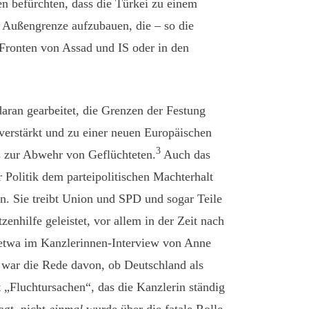
n befürchten, dass die Türkei zu einem
er Außengrenze aufzubauen, die – so die
Fronten von Assad und IS oder in den
daran gearbeitet, die Grenzen der Festung
verstärkt und zu einer neuen Europäischen
3
s zur Abwehr von Geflüchteten.
Auch das
Politik dem parteipolitischen Machterhalt
en. Sie treibt Union und SPD und sogar Teile
enhilfe geleistet, vor allem in der Zeit nach
, etwa im Kanzlerinnen-Interview von Anne
l
war die Rede davon, ob Deutschland als
„Fluchtursachen“, das die Kanzlerin ständig