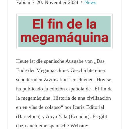
Fabian
20. November 2024
News
Heute ist die spanische Ausgabe von „Das
Ende der Megamaschine. Geschichte einer
scheiternden Zivilisation“ erschienen. Hoy se
ha publicado la edición española de „El fin de
la megamáquina. Historia de una civilización
en en vías de colapso“ por Icaria Editorial
(Barcelona) y Abya Yala (Ecuador). Es gibt
dazu auch eine spanische Website: