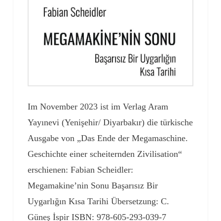
Im November 2023 ist im Verlag Aram
Yayınevi (Yenişehir/ Diyarbakır) die türkische
Ausgabe von „Das Ende der Megamaschine.
Geschichte einer scheiternden Zivilisation“
erschienen: Fabian Scheidler:
Megamakine’nin Sonu Başarısız Bir
Uygarlığın Kısa Tarihi Übersetzung: C.
Güneş İspir ISBN: 978-605-293-039-7