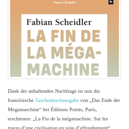
Dank der anhaltenden Nachfrage ist nun die
französische
Taschenbuchausgabe
von „Das Ende der
Megamaschine“ bei Éditions Points, Paris,
erschienen: „La Fin de la mégamachine. Sur les
traces d’une civilisation en voie d’effondrement“.