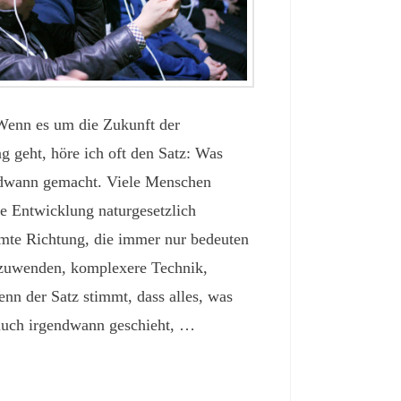
 Wenn es um die Zukunft der
g geht, höre ich oft den Satz: Was
endwann gemacht. Viele Menschen
he Entwicklung naturgesetzlich
immte Richtung, die immer nur bedeuten
zuwenden, komplexere Technik,
nn der Satz stimmt, dass alles, was
 auch irgendwann geschieht, …