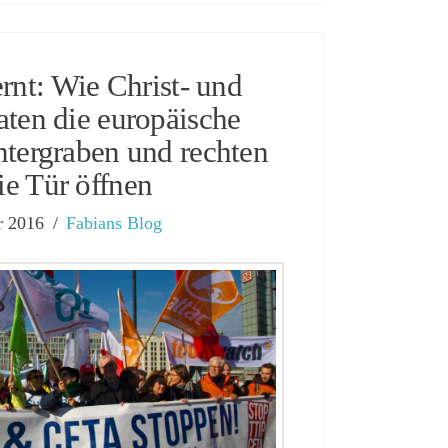
ernt: Wie Christ- und
ten die europäische
tergraben und rechten
e Tür öffnen
r 2016
Fabians Blog