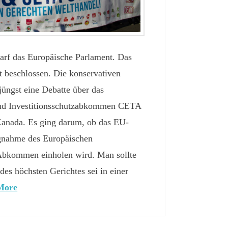
darf das Europäische Parlament. Das
t beschlossen. Die konservativen
jüngst eine Debatte über das
und Investitionsschutzabkommen CETA
anada. Es ging darum, ob das EU-
ngnahme des Europäischen
Abkommen einholen wird. Man sollte
es höchsten Gerichtes sei in einer
More