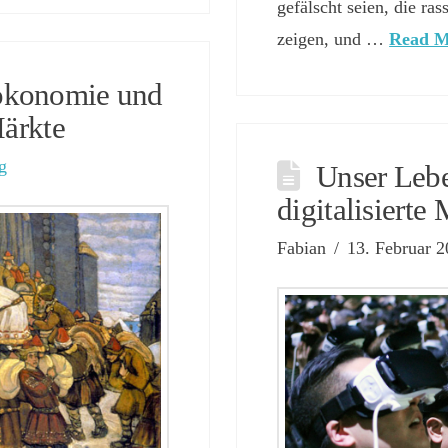
gefälscht seien, die ra
zeigen, und …
Read M
ökonomie und
Märkte
g
Unser Lebe
digitalisierte
Fabian
13. Februar 