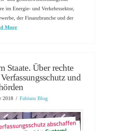
ere im Energie- und Verkehrssektor,
werbe, der Finanzbranche und der
ad More
m Staate. Über rechte
 Verfassungsschutz und
ehörden
r 2018
Fabians Blog