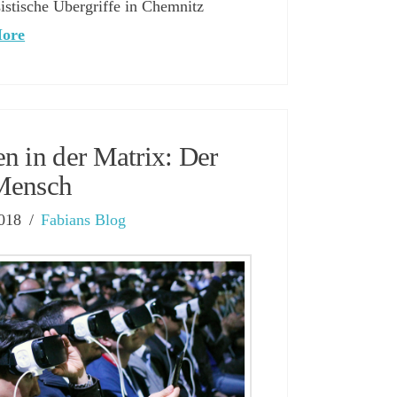
ssistische Übergriffe in Chemnitz
ore
n in der Matrix: Der
 Mensch
2018
Fabians Blog