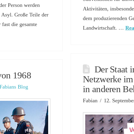
 der Person werden
Aktivitäten, insbesond
 Asyl. Große Teile der
dem produzierenden Ge
 fast die gesamte
Landwirtschaft. …
Re
Der Staat i
von 1968
Netzwerke im
Fabians Blog
in anderen B
Fabian
12. Septembe