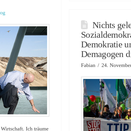
log
Nichts gel
Sozialdemokra
Demokratie un
Demagogen di
Fabian
24. Novembe
 Wirtschaft. Ich träume