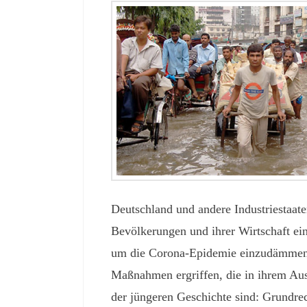
Deutschland und andere Industriestaate
Bevölkerungen und ihrer Wirtschaft e
um die Corona-Epidemie einzudämmen
Maßnahmen ergriffen, die in ihrem Au
der jüngeren Geschichte sind: Grundre