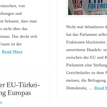
räuschen, von
iehungen und
st bekannt, dass man
Nicht mal debattieren 
s nicht über das
hat das Parlament selbs
inaus. Das deckt sich
Fraktionen blockierten 
raum ist der
umstrittene Handels- 
…
Read More
zwischen der EU und K
Parlament eine Stellu
Gerichtshofes zu dem 
meinen, die Befragung d
er EU-Türkei-
Demokratie, …
Read 
ng Europas
og