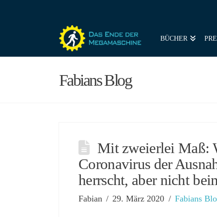
BÜCHER
PRE
Fabians Blog
Mit zweierlei Maß:
Coronavirus der Ausna
herrscht, aber nicht be
Fabian
29. März 2020
Fabians Bl