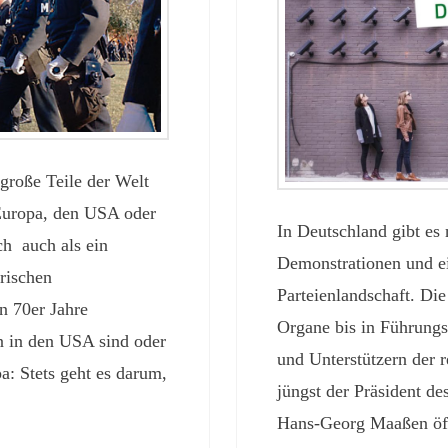
große Teile der Welt
 Europa, den USA oder
In Deutschland gibt es 
ch auch als ein
Demonstrationen und e
rischen
Parteienlandschaft. Die
n 70er Jahre
Organe bis in Führungs
n in den USA sind oder
und Unterstützern der 
a: Stets geht es darum,
jüngst der Präsident d
Hans-Georg Maaßen öff