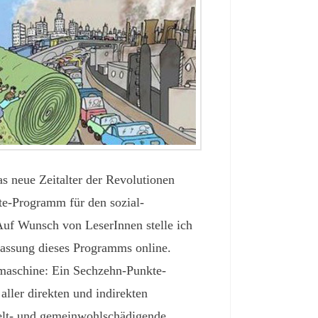
 neue Zeitalter der Revolutionen
kte-Programm für den sozial-
uf Wunsch von LeserInnen stelle ich
 Fassung dieses Programms online.
maschine: Ein Sechzehn-Punkte-
ller direkten und indirekten
lt- und gemeinwohlschädigende