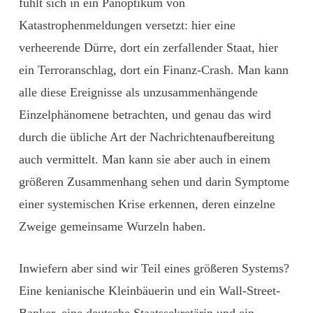
fühlt sich in ein Panoptikum von
Katastrophenmeldungen versetzt: hier eine
verheerende Dürre, dort ein zerfallender Staat, hier
ein Terroranschlag, dort ein Finanz-Crash. Man kann
alle diese Ereignisse als unzusammenhängende
Einzelphänomene betrachten, und genau das wird
durch die übliche Art der Nachrichtenaufbereitung
auch vermittelt. Man kann sie aber auch in einem
größeren Zusammenhang sehen und darin Symptome
einer systemischen Krise erkennen, deren einzelne
Zweige gemeinsame Wurzeln haben.
Inwiefern aber sind wir Teil eines größeren Systems?
Eine ­kenianische Kleinbäuerin und ein Wall-Street-
Banker, eine deutsche Staatssekretärin und ein