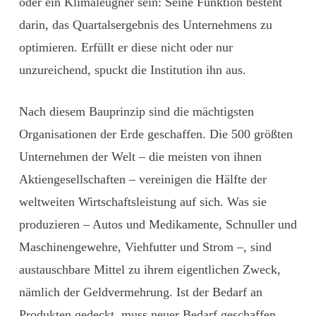
oder ein Klimaleugner sein: Seine Funktion besteht
darin, das Quartalsergebnis des Unternehmens zu
optimieren. Erfüllt er diese nicht oder nur
unzureichend, spuckt die Institution ihn aus.
Nach diesem Bauprinzip sind die mächtigsten
Organisationen der Erde geschaffen. Die 500 größten
Unternehmen der Welt – die meisten von ihnen
Aktiengesellschaften – vereinigen die Hälfte der
weltweiten Wirtschaftsleistung auf sich. Was sie
produzieren – Autos und Medikamente, Schnuller und
Maschinengewehre, Viehfutter und Strom –, sind
austauschbare Mittel zu ihrem eigentlichen Zweck,
nämlich der Geldvermehrung. Ist der Bedarf an
Produkten gedeckt, muss neuer Bedarf geschaffen