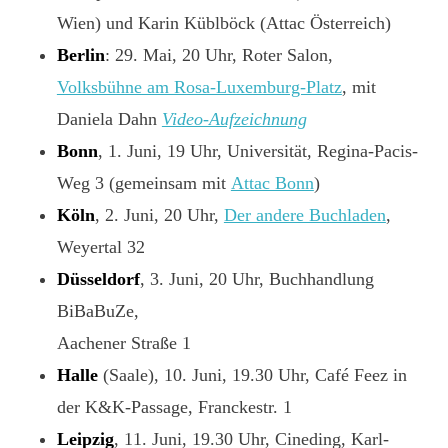
Wien) und Karin Küblböck (Attac Österreich)
Berlin
: 29. Mai, 20 Uhr, Roter Salon,
Volksbühne am Rosa-Luxemburg-Platz
, mit
Daniela Dahn
Video-Aufzeichnung
Bonn
, 1. Juni, 19 Uhr, Universität
,
Regina-Pacis-
Weg 3 (gemeinsam mit
Attac Bonn
)
Köln
, 2. Juni, 20 Uhr,
Der andere Buchladen
,
Weyertal 32
Düsseldorf
, 3. Juni, 20 Uhr, Buchhandlung
BiBaBuZe,
Aachener Straße 1
Halle
(Saale), 10. Juni, 19.30 Uhr, Café Feez in
der K&K-Passage, Franckestr. 1
Leipzig
, 11. Juni, 19.30 Uhr, Cineding, Karl-