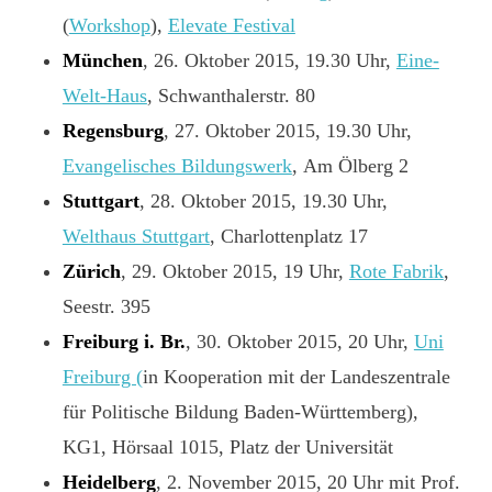
(
Workshop
),
Elevate Festival
München
, 26. Oktober 2015, 19.30 Uhr,
Eine-
Welt-Haus
, Schwanthalerstr. 80
Regensburg
, 27. Oktober 2015, 19.30 Uhr,
Evangelisches Bildungswerk
, Am Ölberg 2
Stuttgart
, 28. Oktober 2015, 19.30 Uhr,
Welthaus Stuttgart
, Charlottenplatz 17
Zürich
, 29. Oktober 2015, 19 Uhr,
Rote Fabrik
,
Seestr. 395
Freiburg i. Br.
, 30. Oktober 2015, 20 Uhr,
Uni
Freiburg (
in Kooperation mit der Landeszentrale
für Politische Bildung Baden-Württemberg),
KG1, Hörsaal 1015, Platz der Universität
Heidelberg
, 2. November 2015, 20 Uhr mit Prof.