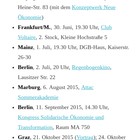
Heine-Str. 83 (mit dem
Konzeptwerk Neue
Ökonomie
)
Frankfurt/M.
, 30. Juni, 19.30 Uhr,
Club
Voltaire
, 2. Stock, Kleine Hochstraße 5
Mainz
, 1. Juli, 19.30 Uhr, DGB-Haus, Kaiserstr.
26-30
Berlin
, 2. Juli, 20 Uhr,
Regenbogenkino
,
Lausitzer Str. 22
Marburg
, 6. August 2015,
Attac
Sommerakademie
Berlin
, 11. September 2015, 14.30 Uhr,
Kongress Solidarische Ökonomie und
Transformation
, Raum MA 750
Graz
, 21. Oktober 2015 (
Vortrag
); 24. Oktober