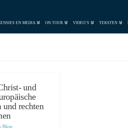
ENSIES EN MEDIA
ON TOUR
VIDEO’S
TEKSTEN
Christ- und
uropäische
 und rechten
nen
s Blog