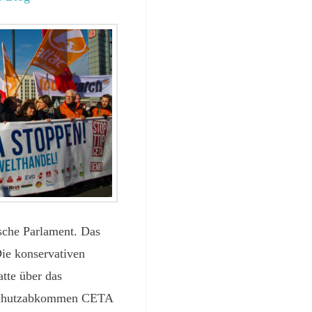
ische Parlament. Das
Die konservativen
atte über das
nsschutzabkommen CETA