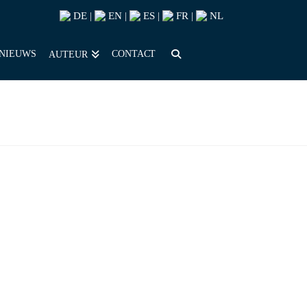
DE
EN
ES
FR
NL
|
|
|
|
NIEUWS
CONTACT
AUTEUR