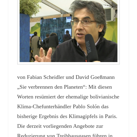
von Fabian Scheidler und David Goeßmann
„Sie verbrennen den Planeten“: Mit diesen
Worten resümiert der ehemalige bolivianische
Klima-Chefunterhändler Pablo Solón das
bisherige Ergebnis des Klimagipfels in Paris.
Die derzeit vorliegenden Angebote zur
Reduzierung von Treibhausgasen führen in