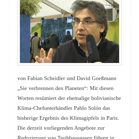
von Fabian Scheidler und David Goeßmann
„Sie verbrennen den Planeten“: Mit diesen
Worten resümiert der ehemalige bolivianische
Klima-Chefunterhändler Pablo Solón das
bisherige Ergebnis des Klimagipfels in Paris.
Die derzeit vorliegenden Angebote zur
Reduzierung von Treibhausgasen führen in