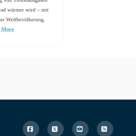
Grad wärmer wird – mit
der Weltbevölkerung.
 More