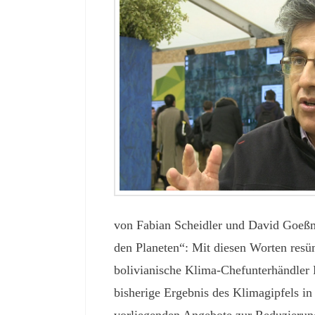
von Fabian Scheidler und David Goeß
den Planeten“: Mit diesen Worten resü
bolivianische Klima-Chefunterhändler 
bisherige Ergebnis des Klimagipfels in 
vorliegenden Angebote zur Reduzierun