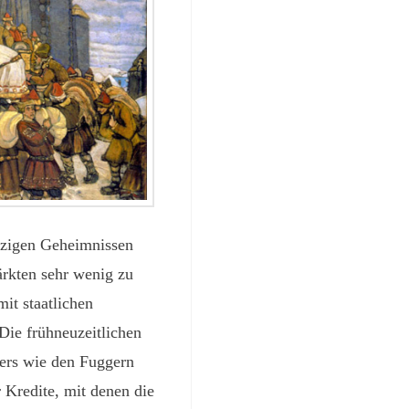
tzigen Geheimnissen
ärkten sehr wenig zu
it staatlichen
 Die frühneuzeitlichen
ers wie den Fuggern
 Kredite, mit denen die