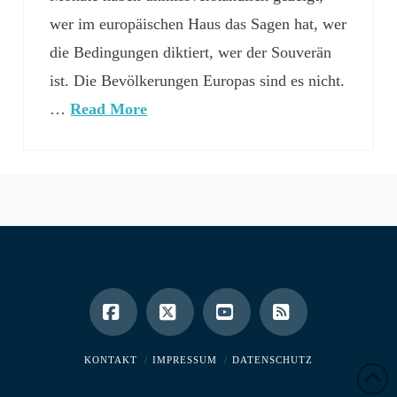
wer im europäischen Haus das Sagen hat, wer
die Bedingungen diktiert, wer der Souverän
ist. Die Bevölkerungen Europas sind es nicht.
…
Read More
Facebook
X
YouTube
RSS
KONTAKT
IMPRESSUM
DATENSCHUTZ