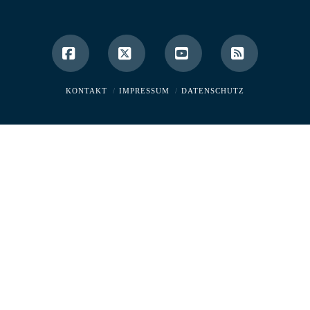
Facebook
X
YouTube
RSS
KONTAKT
IMPRESSUM
DATENSCHUTZ