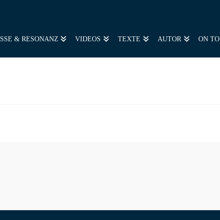
SSE & RESONANZ
VIDEOS
TEXTE
AUTOR
ON T