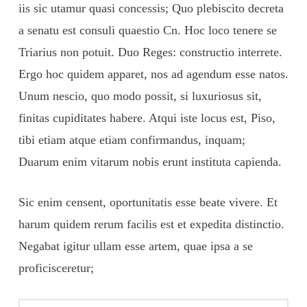
iis sic utamur quasi concessis; Quo plebiscito decreta
a senatu est consuli quaestio Cn. Hoc loco tenere se
Triarius non potuit. Duo Reges: constructio interrete.
Ergo hoc quidem apparet, nos ad agendum esse natos.
Unum nescio, quo modo possit, si luxuriosus sit,
finitas cupiditates habere. Atqui iste locus est, Piso,
tibi etiam atque etiam confirmandus, inquam;
Duarum enim vitarum nobis erunt instituta capienda.
Sic enim censent, oportunitatis esse beate vivere. Et
harum quidem rerum facilis est et expedita distinctio.
Negabat igitur ullam esse artem, quae ipsa a se
proficisceretur;