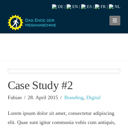
DE
EN
ES
FR
NL
|
|
|
|
Navi
Case Study #2
Fabian
28. April 2015
Branding
,
Digital
Lorem ipsum dolor sit amet, consectetur adipiscing
elit. Quae sunt igitur communia vobis cum antiquis,