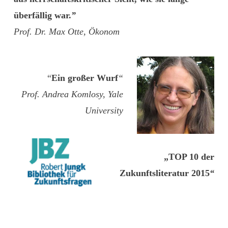
überfällig war.
”
Prof. Dr. Max Otte, Ökonom
“
Ein großer Wurf
“
Prof. Andrea Komlosy, Yale
University
„
TOP 10 der
Zukunftsliteratur 2015
“